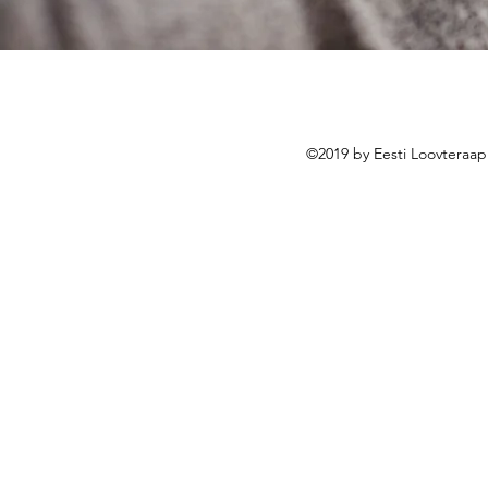
©2019 by Eesti Loovteraap